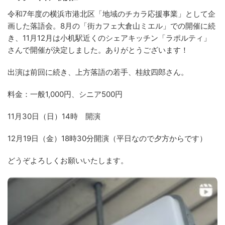
令和7年度の横浜市港北区「地域のチカラ応援事業」として企
画した落語会。8月の「街カフェ大倉山ミエル」での開催に続
き、11月12月は小机駅近くのシェアキッチン「ラポルティ」
さんで開催が決定しました。ありがとうございます！
出演は前回に続き、上方落語の若手、桂紋四郎さん。
料金：一般1,000円、シニア500円
11月30日（日）14時 開演
12月19日（金）18時30分開演（平日なので夕方からです）
どうぞよろしくお願いいたします。