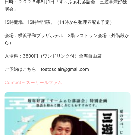
日時：２０２６年8月1日「す～ふぁむ落語会 三遊亭兼好独
演会」
15時開場、15時半開演。（14時から整理券配布予定）
会場：横浜平和プラザホテル 2階レストラン会場（外階段か
ら）
入場料：3800円（ワンドリンク付）全席自由席
ご予約はこちら
tostosclair@gmail.com
Contact – スーリールファム