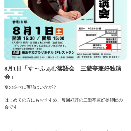
8月1日「す～ふぁむ落語会 三遊亭兼好独演
会」
夏の夕べに落語はいかが？
はじめての方にもおすすめ、毎回好評の三遊亭兼好参師匠の
会です。