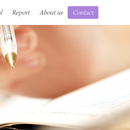
l
Report
About us
Contact