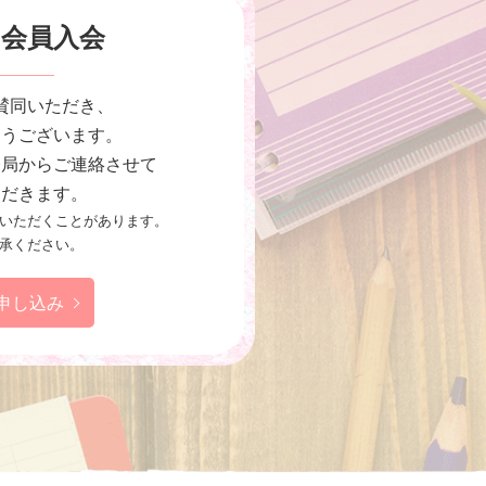
助会員入会
賛同いただき、
とうございます。
務局からご連絡させて
ただきます。
いただくことがあります。
承ください。
申し込み